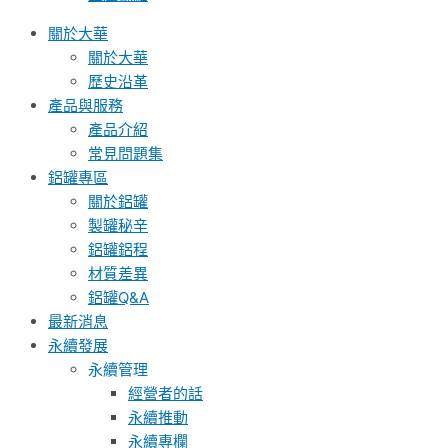
關於大華
關於大華
歷史沿革
產品與服務
產品介紹
常見問題集
鋁罐專區
關於鋁罐
製罐秘辛
鋁罐鋁程
材質差異
鋁罐Q&A
最新消息
永續發展
永續管理
經營者的話
永續推動
永續專欄