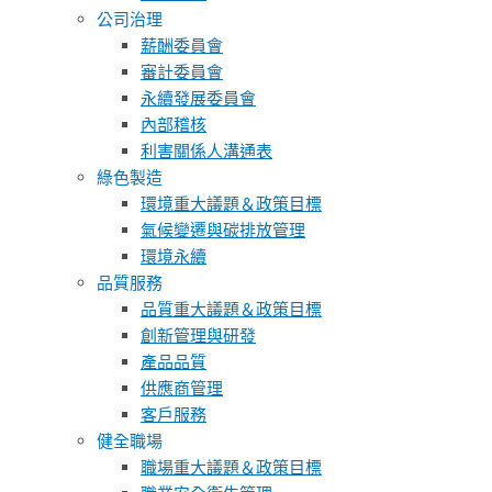
公司治理
薪酬委員會
審計委員會
永續發展委員會
內部稽核
利害關係人溝通表
綠色製造
環境重大議題＆政策目標
氣候變遷與碳排放管理
環境永續
品質服務
品質重大議題＆政策目標
創新管理與研發
產品品質
供應商管理
客戶服務
健全職場
職場重大議題＆政策目標