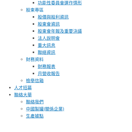
功能性委員會運作情形
股東專區
股價與股利資訊
股東會資訊
股東會年報及重要決議
法人說明會
重大訊息
聯絡資訊
財務資料
財務報表
月營收報告
檢舉信箱
人才招募
聯絡大華
聯絡我們
中國製罐(關係企業)
生產據點