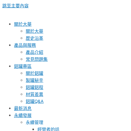
跳至主要內容
關於大華
關於大華
歷史沿革
產品與服務
產品介紹
常見問題集
鋁罐專區
關於鋁罐
製罐秘辛
鋁罐鋁程
材質差異
鋁罐Q&A
最新消息
永續發展
永續管理
經營者的話