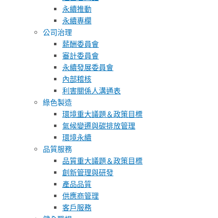
永續推動
永續專欄
公司治理
薪酬委員會
審計委員會
永續發展委員會
內部稽核
利害關係人溝通表
綠色製造
環境重大議題＆政策目標
氣候變遷與碳排放管理
環境永續
品質服務
品質重大議題＆政策目標
創新管理與研發
產品品質
供應商管理
客戶服務