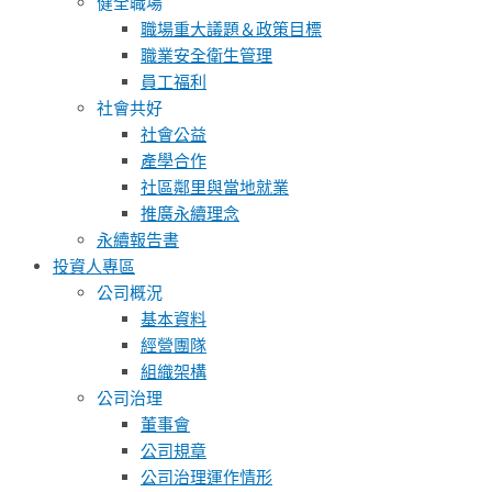
健全職場
職場重大議題＆政策目標
職業安全衛生管理
員工福利
社會共好
社會公益
產學合作
社區鄰里與當地就業
推廣永續理念
永續報告書
投資人專區
公司概況
基本資料
經營團隊
組織架構
公司治理
董事會
公司規章
公司治理運作情形