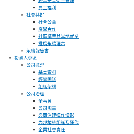
職業安全衛生管理
員工福利
社會共好
社會公益
產學合作
社區鄰里與當地就業
推廣永續理念
永續報告書
投資人專區
公司概況
基本資料
經營團隊
組織架構
公司治理
董事會
公司規章
公司治理運作情形
內部稽核組織及運作
企業社會責任