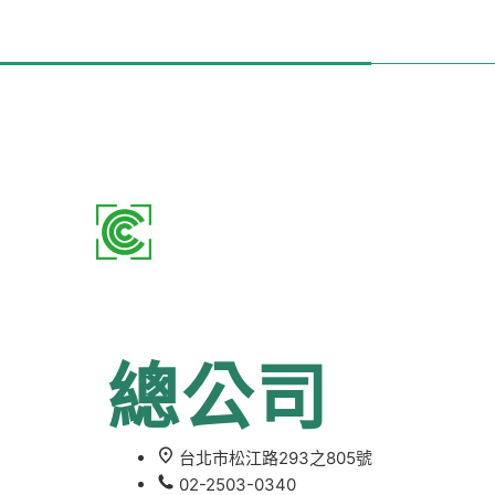
總公司
台北市松江路293之805號
02-2503-0340