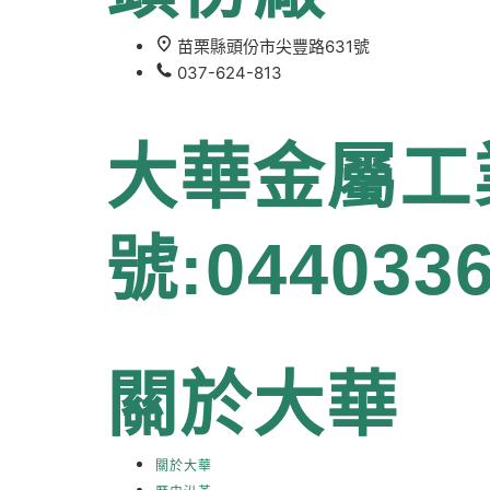
苗栗縣頭份市尖豐路631號
037-624-813
大華金屬工
號:044033
關於大華
關於大華