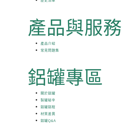
歷史沿革
產品與服務
產品介紹
常見問題集
鋁罐專區
關於鋁罐
製罐秘辛
鋁罐鋁程
材質差異
鋁罐Q&A