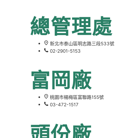
總管理處
新北市泰山區明志路三段533號
02-2901-5153
富岡廠
桃園市楊梅區富聯路155號
03-472-1517
頭份廠