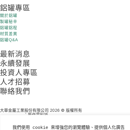
鋁罐專區
關於鋁罐
製罐秘辛
鋁罐鋁程
材質差異
鋁罐Q&A
最新消息
永續發展
投資人專區
人才招募
聯絡我們
大華金屬工業股份有限公司 2026 © 版權所有
：振作雲科技
網頁設計公司
我們使用 cookie 來增強您的瀏覽體驗、提供個人化廣告
隱私權政策