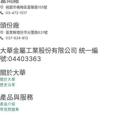
富岡廠
桃園市楊梅區富聯路155號
03-472-1517
頭份廠
苗栗縣頭份市尖豐路631號
037-624-813
大華金屬工業股份有限公司 統一編
號:04403363
關於大華
關於大華
歷史沿革
產品與服務
產品介紹
常見問題集