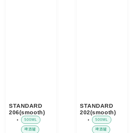
STANDARD
STANDARD
206(smooth)
202(smooth)
500ML
500ML
,
,
啤酒罐
啤酒罐