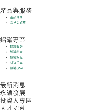
產品與服務
產品介紹
常見問題集
鋁罐專區
關於鋁罐
製罐秘辛
鋁罐鋁程
材質差異
鋁罐Q&A
最新消息
永續發展
投資人專區
人才招募