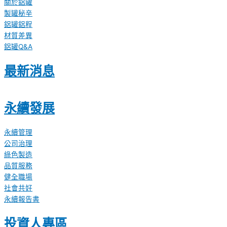
關於鋁罐
製罐秘辛
鋁罐鋁程
材質差異
鋁罐Q&A
最新消息
永續發展
永續管理
公司治理
綠色製造
品質服務
健全職場
社會共好
永續報告書
投資人專區