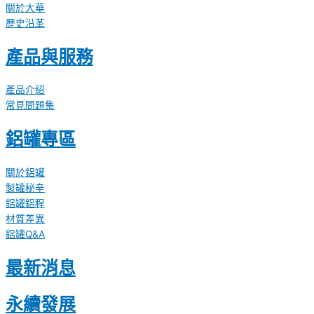
關於大華
歷史沿革
產品與服務
產品介紹
常見問題集
鋁罐專區
關於鋁罐
製罐秘辛
鋁罐鋁程
材質差異
鋁罐Q&A
最新消息
永續發展