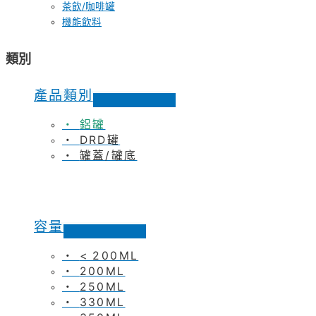
茶飲/咖啡罐
機能飲料
類別
產品類別
鋁罐
DRD罐
罐蓋/罐底
容量
< 200ML
200ML
250ML
330ML