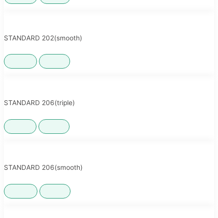
STANDARD 202(smooth)
350ML
啤酒罐
,
STANDARD 206(triple)
250ML
啤酒罐
,
STANDARD 206(smooth)
330ML
啤酒罐
,