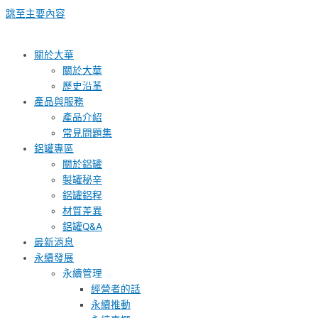
跳至主要內容
關於大華
關於大華
歷史沿革
產品與服務
產品介紹
常見問題集
鋁罐專區
關於鋁罐
製罐秘辛
鋁罐鋁程
材質差異
鋁罐Q&A
最新消息
永續發展
永續管理
經營者的話
永續推動